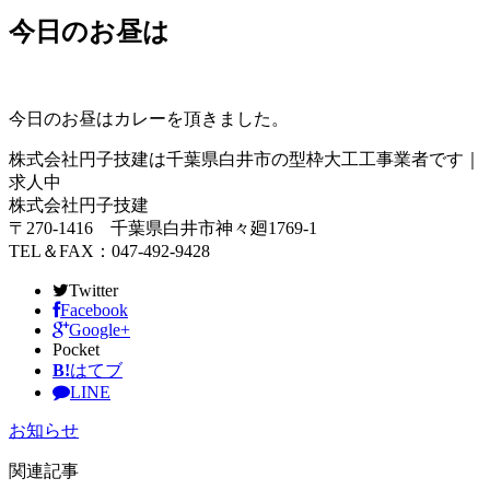
今日のお昼は
今日のお昼はカレーを頂きました。
株式会社円子技建は千葉県白井市の型枠大工工事業者です｜
求人中
株式会社円子技建
〒270-1416 千葉県白井市神々廻1769-1
TEL＆FAX：047-492-9428
Twitter
Facebook
Google+
Pocket
B!
はてブ
LINE
お知らせ
関連記事