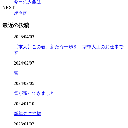
今日の夕飯は
NEXT
焼き肉
最近の投稿
2025/04/03
【求人】この春、新たな一歩を！型枠大工のお仕事で
す
2024/02/07
雪
2024/02/05
雪が降ってきました
2024/01/10
新年のご挨拶
2023/01/02