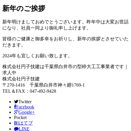
新年のご挨拶
新年明けましておめでとうございます。昨年中は大変お世話
になり、社員一同より御礼申し上げます。
皆様のご健康と御多幸をお祈りし、新年の挨拶とさせていた
だきます。
2024年も宜しくお願い致します。
株式会社円子技建は千葉県白井市の型枠大工工事業者です｜
求人中
株式会社円子技建
〒270-1416 千葉県白井市神々廻1769-1
TEL＆FAX：047-492-9428
Twitter
Facebook
Google+
Pocket
B!
はてブ
LINE