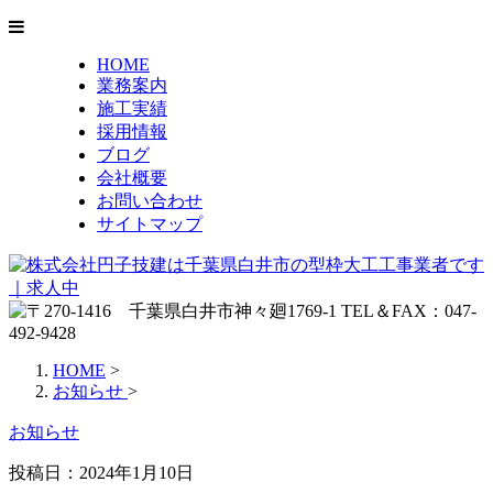
HOME
業務案内
施工実績
採用情報
ブログ
会社概要
お問い合わせ
サイトマップ
HOME
>
お知らせ
>
お知らせ
投稿日：2024年1月10日