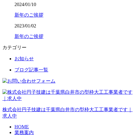
2024/01/10
新年のご挨拶
2023/01/02
新年のご挨拶
カテゴリー
お知らせ
ブログ記事一覧
株式会社円子技建は千葉県白井市の型枠大工工事業者です｜
求人中
HOME
業務案内