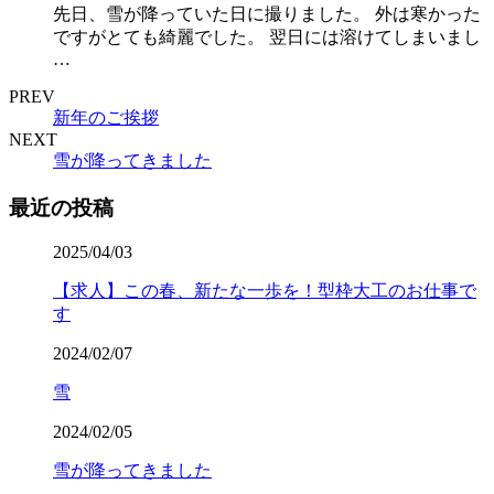
先日、雪が降っていた日に撮りました。 外は寒かった
ですがとても綺麗でした。 翌日には溶けてしまいまし
…
PREV
新年のご挨拶
NEXT
雪が降ってきました
最近の投稿
2025/04/03
【求人】この春、新たな一歩を！型枠大工のお仕事で
す
2024/02/07
雪
2024/02/05
雪が降ってきました