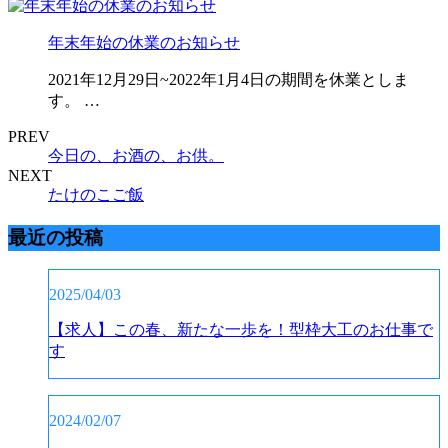
年末年始の休業のお知らせ
2021年12月29日~2022年1月4日の期間を休業としま
す。 …
PREV
今日の、お酒の、お供。
NEXT
たけのこご飯
最近の投稿
2025/04/03
【求人】この春、新たな一歩を！型枠大工のお仕事で
す
2024/02/07