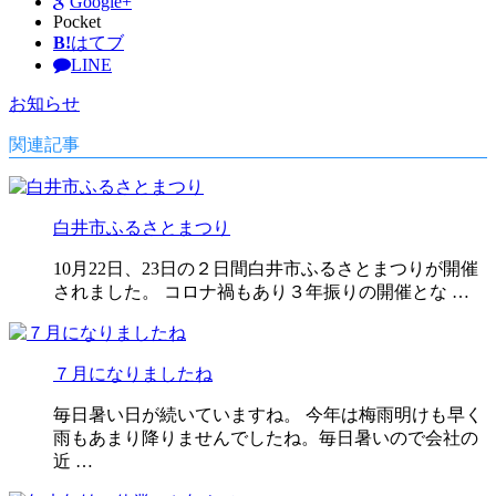
Google+
Pocket
B!
はてブ
LINE
お知らせ
関連記事
白井市ふるさとまつり
10月22日、23日の２日間白井市ふるさとまつりが開催
されました。 コロナ禍もあり３年振りの開催とな …
７月になりましたね
毎日暑い日が続いていますね。 今年は梅雨明けも早く
雨もあまり降りませんでしたね。毎日暑いので会社の
近 …