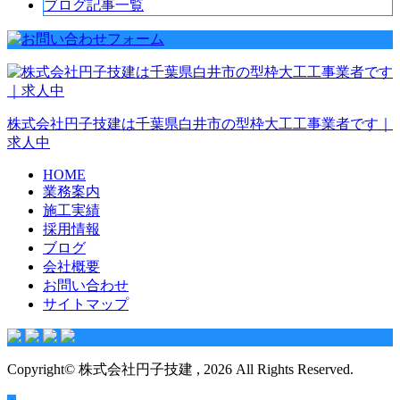
ブログ記事一覧
株式会社円子技建は千葉県白井市の型枠大工工事業者です｜
求人中
HOME
業務案内
施工実績
採用情報
ブログ
会社概要
お問い合わせ
サイトマップ
Copyright© 株式会社円子技建 , 2026 All Rights Reserved.